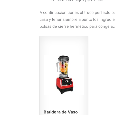
A continuación tienes el truco perfecto p
casa y tener siempre a punto los ingredi
bolsas de cierre hermético para congela
Batidora de Vaso