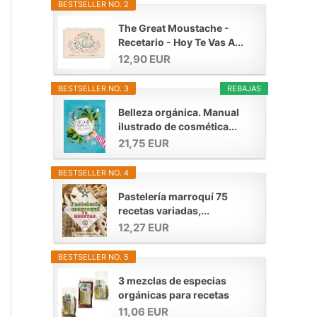
BESTSELLER NO. 2
The Great Moustache -
Recetario - Hoy Te Vas A...
12,90 EUR
BESTSELLER NO. 3
REBAJAS
Belleza orgánica. Manual
ilustrado de cosmética...
21,75 EUR
BESTSELLER NO. 4
Pastelería marroquí 75
recetas variadas,...
12,27 EUR
BESTSELLER NO. 5
3 mezclas de especias
orgánicas para recetas
11,06 EUR