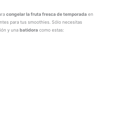
ara
congelar la fruta fresca de temporada
en
entes para tus smoothies. Sólo necesitas
ción y una
batidora
como estas: