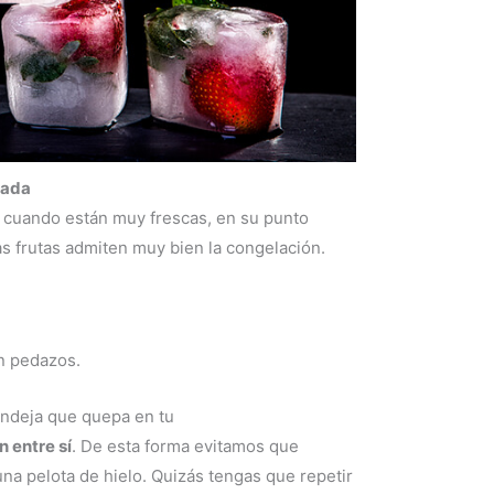
rada
s cuando están muy frescas, en su punto
s frutas admiten muy bien la congelación.
en pedazos.
andeja que quepa en tu
 entre sí
. De esta forma evitamos que
a pelota de hielo. Quizás tengas que repetir