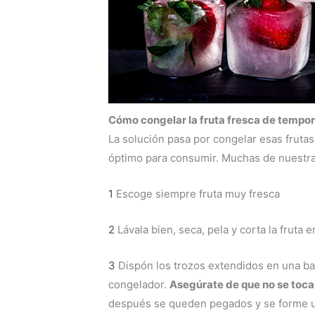
Cómo congelar la fruta fresca de tempo
La solución pasa por congelar esas fruta
óptimo para consumir. Muchas de nuestra
1
Escoge siempre fruta muy fresca
2
Lávala bien, seca, pela y corta la fruta 
3
Dispón los trozos extendidos en una b
congelador.
Asegúrate de que no se tocan
después se queden pegados y se forme un