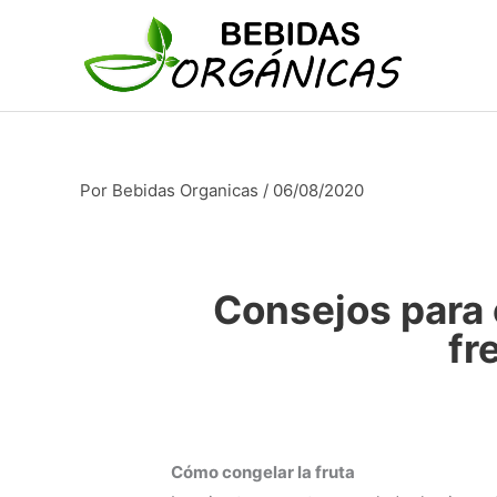
Ir
al
contenido
Por
Bebidas Organicas
/
06/08/2020
Consejos para 
fr
Cómo congelar la fruta