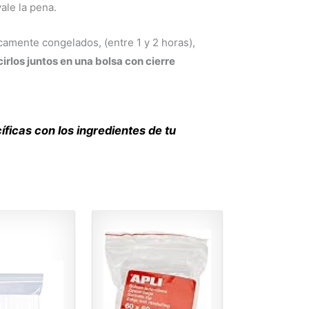
ale la pena.
camente congelados, (entre 1 y 2 horas),
irlos juntos en una bolsa con cierre
íficas con los ingredientes de tu