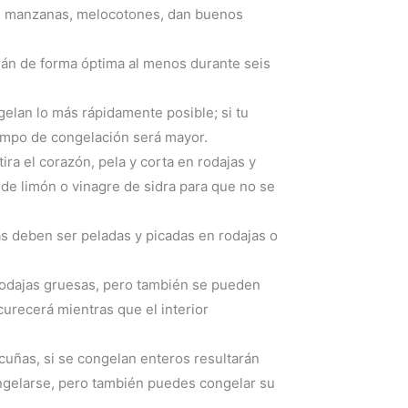
os, manzanas, melocotones, dan buenos
rán de forma óptima al menos durante seis
gelan lo más rápidamente posible; si tu
empo de congelación será mayor.
ra el corazón, pela y corta en rodajas y
de limón o vinagre de sidra para que no se
s deben ser peladas y picadas en rodajas o
rodajas gruesas, pero también se pueden
curecerá mientras que el interior
 cuñas, si se congelan enteros resultarán
gelarse, pero también puedes congelar su