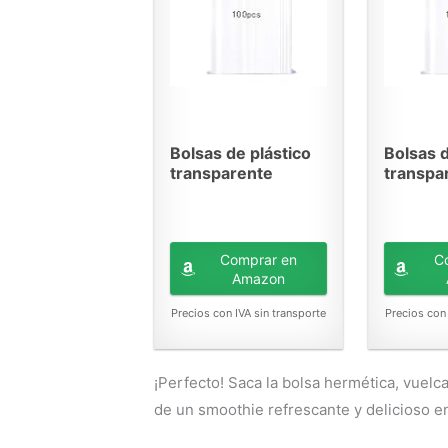
Bolsas de plástico
Bolsas d
transparente
transpa
resellables,...
resellabl
Comprar en
C
Amazon
Precios con IVA sin transporte
Precios con 
¡Perfecto! Saca la bolsa hermética, vuelca
de un smoothie refrescante y delicioso e