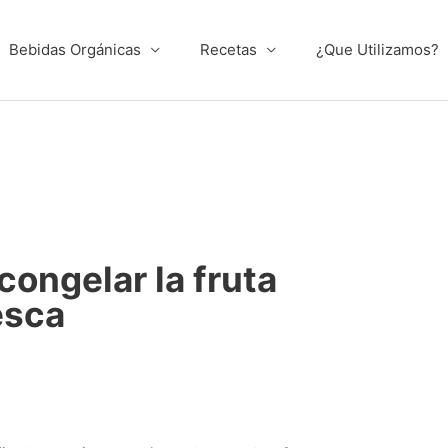
Bebidas Orgánicas
Recetas
¿Que Utilizamos?
congelar la fruta
esca